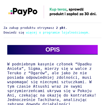
Za zakup produktu otrzymasz
2 pkt
.
Dowiedz się
więcej o programie lojalnościowym.
OPIS
W podniebnym kasynie członek “Upadku
Anioła”, Sigma, mierzy się w walce z
Teruko z “Ogarów”, ale jako że nie
posiada odpowiedniej zdolności, musi
wspomagać się niecnymi sztuczkami. W
tym czasie Atsushi wraz ze swymi
sprzymierzeńcami ukrywa się w Pokoju
Ani, czekając na okazję do kontrataku!
Jednocześnie Tachihara, analizując
zebrane dowody działalności