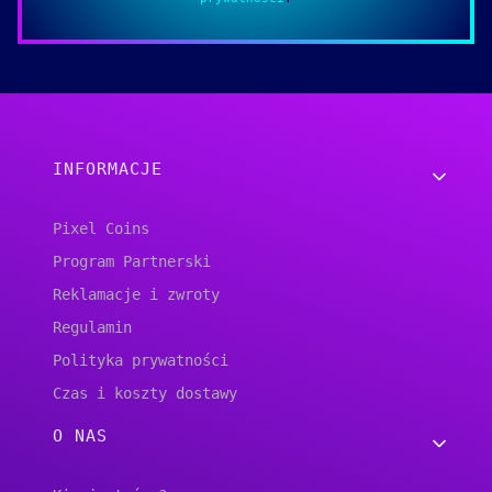
Linki w stopce
INFORMACJE
Pixel Coins
Program Partnerski
Reklamacje i zwroty
Regulamin
Polityka prywatności
Czas i koszty dostawy
O NAS