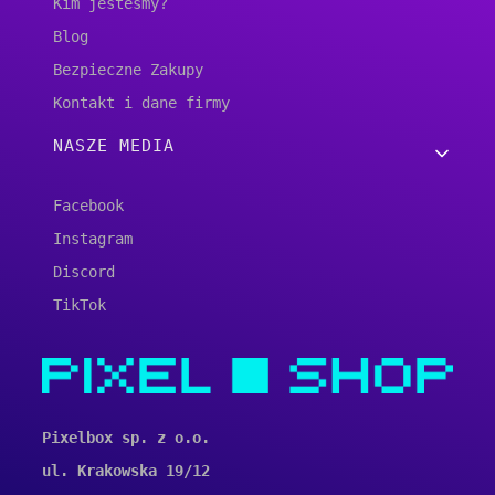
Kim jesteśmy?
Blog
Bezpieczne Zakupy
Kontakt i dane firmy
NASZE MEDIA
Facebook
Instagram
Discord
TikTok
Pixelbox sp. z o.o.
ul. Krakowska 19/12