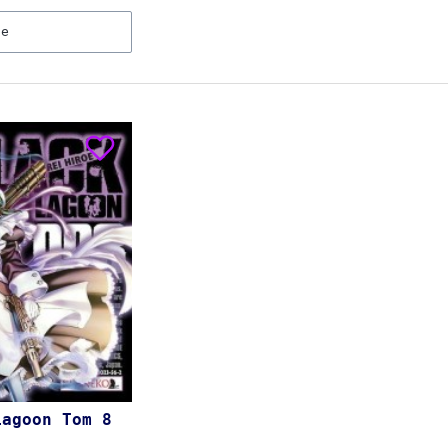
ne
Lagoon Tom 8