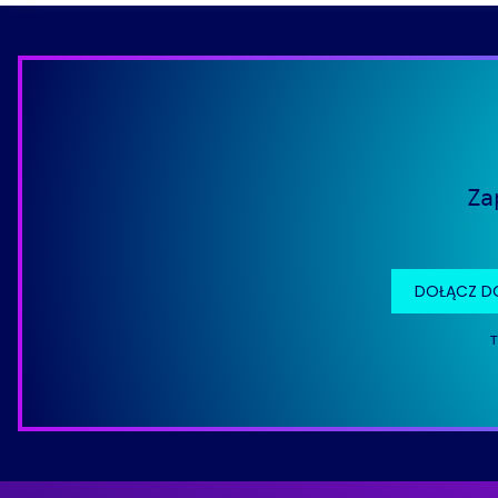
Za
DOŁĄCZ D