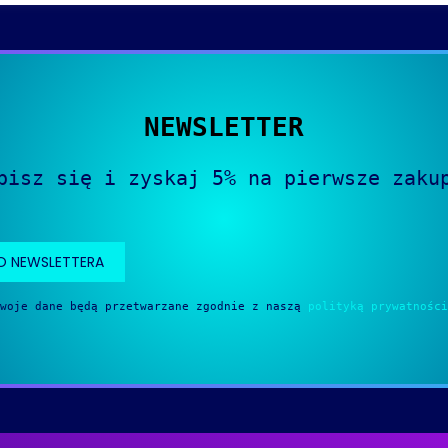
NEWSLETTER
pisz się i zyskaj 5% na pierwsze zaku
O NEWSLETTERA
Twoje dane będą przetwarzane zgodnie z naszą
polityką prywatności