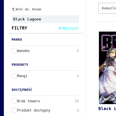
Domyśl
Wróć do: Anime
Black Lagoon
FILTRY
Wyczyść
MARKA
Marka
Waneko
1
PRODUKTY
Produkty
Mangi
1
DOSTĘPNOŚĆ
Dostępność
Brak towaru
12
Black 
Produkt dostępny
1