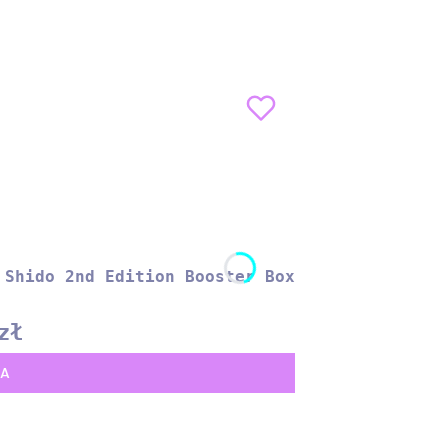
 Shido 2nd Edition Booster Box
zł
KA