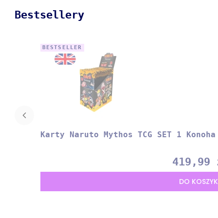
Bestsellery
BESTSELLER
Karty Naruto Mythos TCG SET 1 Konoha
419,99 
Cena
DO KOSZY