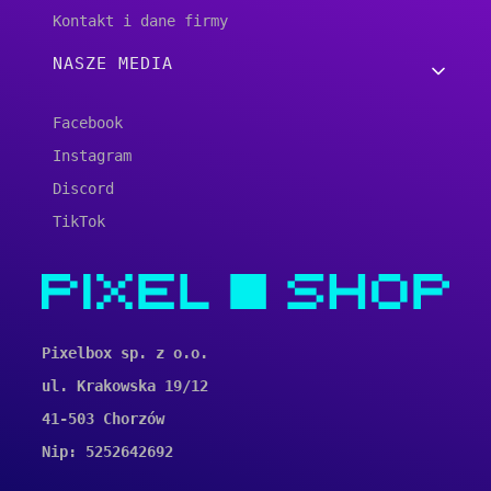
Kontakt i dane firmy
NASZE MEDIA
Facebook
Instagram
Discord
TikTok
Pixelbox sp. z o.o.
ul. Krakowska 19/12
41-503 Chorzów
Nip: 5252642692