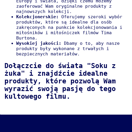
Europy i świata, dzięki czemu możemy
zaoferować Wam oryginalne produkty z
najnowszych kolekcji.
Kolekcjonerskie:
Oferujemy szeroki wybór
produktów, które są idealne dla osób
zakręconych na punkcie kolekcjonowania i
miłośników i miłośniczek filmów Tima
Burtona.
Wysokiej jakości:
Dbamy o to, aby nasze
produkty były wykonane z trwałych i
bezpiecznych materiałów.
Dołączcie do świata "Soku z
żuka" i znajdźcie idealne
produkty, które pozwolą Wam
wyrazić swoją pasję do tego
kultowego filmu.