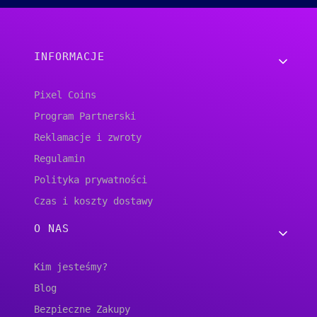
Linki w stopce
INFORMACJE
Pixel Coins
Program Partnerski
Reklamacje i zwroty
Regulamin
Polityka prywatności
Czas i koszty dostawy
O NAS
Kim jesteśmy?
Blog
Bezpieczne Zakupy