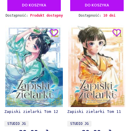
DO KOSZYKA
DO KOSZYKA
Dostępność:
Produkt dostępny
Dostępność:
10 dni
Zapiski zielarki Tom 12
Zapiski zielarki Tom 11
PRODUCENT
PRODUCENT
STUDIO JG
STUDIO JG