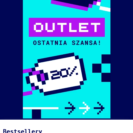
Bestsellery