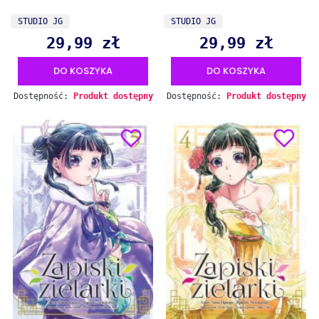
PRODUCENT
PRODUCENT
STUDIO JG
STUDIO JG
29,99 zł
29,99 zł
Cena
Cena
DO KOSZYKA
DO KOSZYKA
Dostępność:
Produkt dostępny
Dostępność:
Produkt dostępny