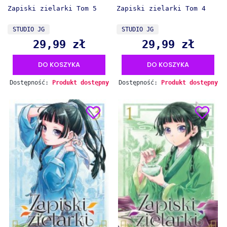
Zapiski zielarki Tom 5
Zapiski zielarki Tom 4
PRODUCENT
PRODUCENT
STUDIO JG
STUDIO JG
29,99 zł
29,99 zł
Cena
Cena
DO KOSZYKA
DO KOSZYKA
Dostępność:
Produkt dostępny
Dostępność:
Produkt dostępny