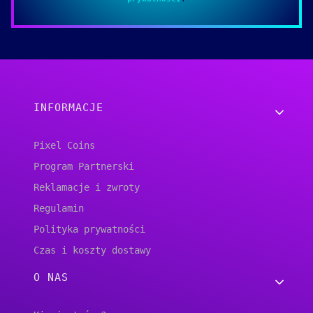
Linki w stopce
INFORMACJE
Pixel Coins
Program Partnerski
Reklamacje i zwroty
Regulamin
Polityka prywatności
Czas i koszty dostawy
O NAS