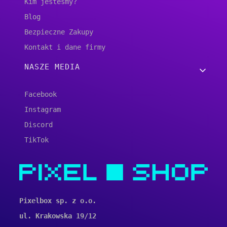
Kim jesteśmy?
Blog
Bezpieczne Zakupy
Kontakt i dane firmy
NASZE MEDIA
Facebook
Instagram
Discord
TikTok
Pixelbox sp. z o.o.
ul. Krakowska 19/12