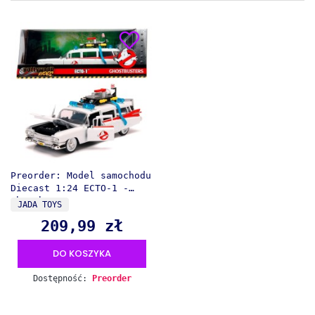
Preorder: Model samochodu
Diecast 1:24 ECTO-1 -
Ghostbusters
PRODUCENT
JADA TOYS
209,99 zł
Cena
DO KOSZYKA
Dostępność:
Preorder