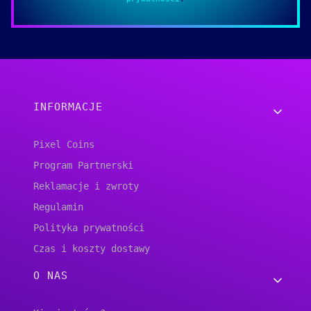
Linki w stopce
INFORMACJE
Pixel Coins
Program Partnerski
Reklamacje i zwroty
Regulamin
Polityka prywatności
Czas i koszty dostawy
O NAS