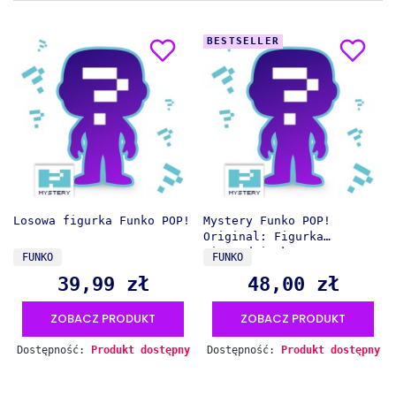
BESTSELLER
Losowa figurka Funko POP!
Mystery Funko POP!
Original: Figurka
niespodzianka
PRODUCENT
PRODUCENT
FUNKO
FUNKO
39,99 zł
48,00 zł
Cena
Cena
ZOBACZ PRODUKT
ZOBACZ PRODUKT
Dostępność:
Produkt dostępny
Dostępność:
Produkt dostępny