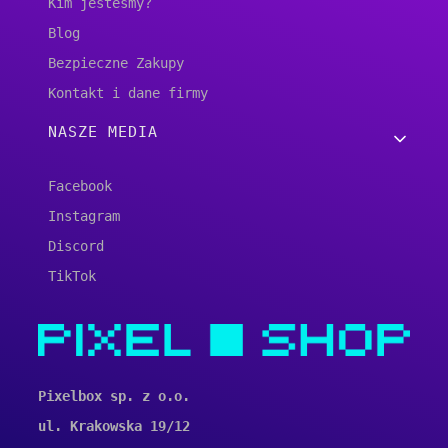
Kim jesteśmy?
Blog
Bezpieczne Zakupy
Kontakt i dane firmy
NASZE MEDIA
Facebook
Instagram
Discord
TikTok
Pixelbox sp. z o.o.
ul. Krakowska 19/12