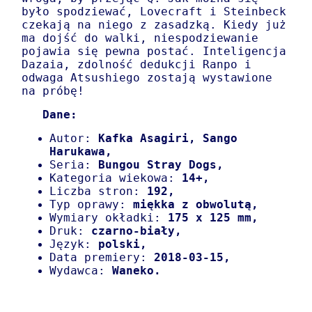
było spodziewać, Lovecraft i Steinbeck
czekają na niego z zasadzką. Kiedy już
ma dojść do walki, niespodziewanie
pojawia się pewna postać. Inteligencja
Dazaia, zdolność dedukcji Ranpo i
odwaga Atsushiego zostają wystawione
na próbę!
Dane:
Autor:
Kafka Asagiri, Sango
Harukawa,
Seria:
Bungou Stray Dogs,
Kategoria wiekowa:
14+,
Liczba stron:
192,
Typ oprawy:
miękka z obwolutą
,
Wymiary okładki:
175 x 125 mm,
Druk:
czarno-biały,
Język:
polski,
Data premiery:
2018-03-15,
Wydawca:
Waneko.