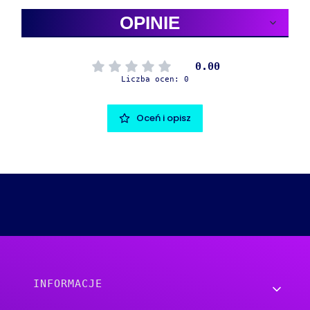
OPINIE
0.00
Liczba ocen: 0
Oceń i opisz
Linki w stopce
INFORMACJE