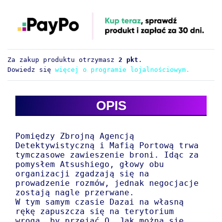
Za zakup produktu otrzymasz
2 pkt
.
Dowiedz się
więcej o programie lojalnościowym.
OPIS
Pomiędzy Zbrojną Agencją
Detektywistyczną i Mafią Portową trwa
tymczasowe zawieszenie broni. Idąc za
pomysłem Atsushiego, głowy obu
organizacji zgadzają się na
prowadzenie rozmów, jednak negocjacje
zostają nagle przerwane.
W tym samym czasie Dazai na własną
rękę zapuszcza się na terytorium
wroga, by przejąć Q. Jak można się