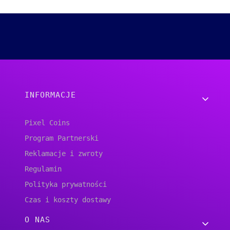
Linki w stopce
INFORMACJE
Pixel Coins
Program Partnerski
Reklamacje i zwroty
Regulamin
Polityka prywatności
Czas i koszty dostawy
O NAS