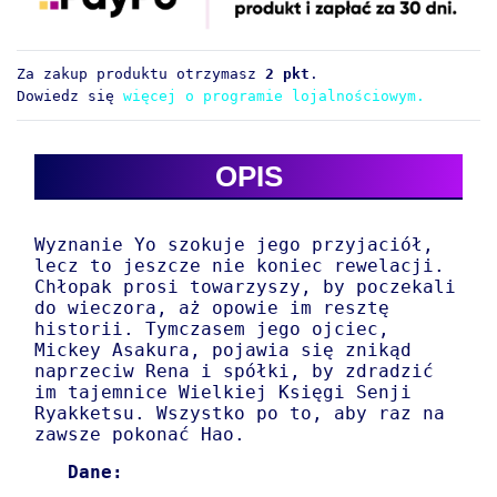
Za zakup produktu otrzymasz
2 pkt
.
Dowiedz się
więcej o programie lojalnościowym.
OPIS
Wyznanie Yo szokuje jego przyjaciół,
lecz to jeszcze nie koniec rewelacji.
Chłopak prosi towarzyszy, by poczekali
do wieczora, aż opowie im resztę
historii. Tymczasem jego ojciec,
Mickey Asakura, pojawia się znikąd
naprzeciw Rena i spółki, by zdradzić
im tajemnice Wielkiej Księgi Senji
Ryakketsu. Wszystko po to, aby raz na
zawsze pokonać Hao.
Dane: