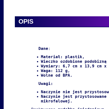
OPIS
Dane
:
Materiał: plastik,
Wieczko ozdobione podobizną 
Wymiary: 6,7 cm x 13,9 cm x
Waga: 112 g,
Wolne od BPA.
Uwagi:
Naczynie nie jest przystos
Naczynie jest przystosowane 
mikrofalowej.