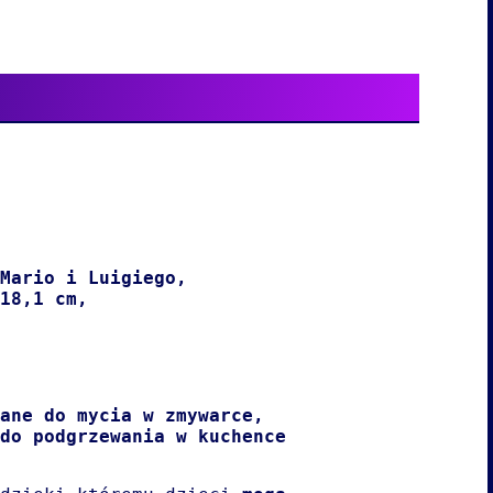
Mario i Luigiego,
 18,1 cm,
owane do mycia w zmywarce,
do podgrzewania w kuchence