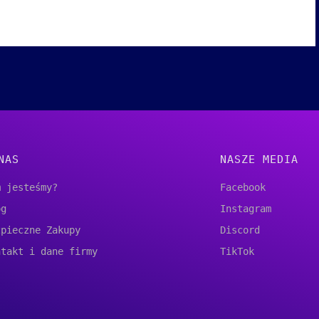
NAS
NASZE MEDIA
m jesteśmy?
Facebook
og
Instagram
zpieczne Zakupy
Discord
ntakt i dane firmy
TikTok