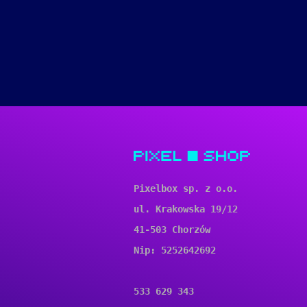
Pixelbox sp. z o.o.
ul. Krakowska 19/12
41-503 Chorzów
Nip: 5252642692
533 629 343