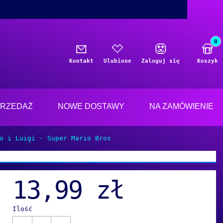
Produ
j
Kontakt
Ulubione
Zaloguj się
Koszyk
RZEDAŻ
NOWE DOSTAWY
NA ZAMÓWIENIE
o i Luigi - Super Mario Bros
13,99 zł
Ilość