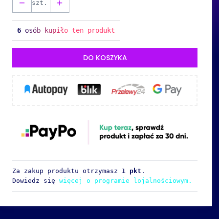
szt.
6
osób kupiło ten produkt
DO KOSZYKA
Za zakup produktu otrzymasz
1 pkt
.
Dowiedz się
więcej o programie lojalnościowym.