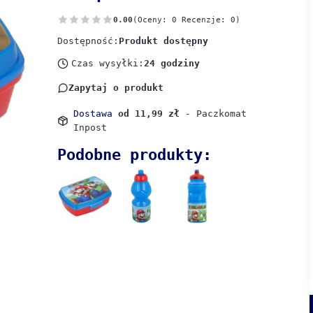
0.00
(Oceny: 0 Recenzje: 0)
Dostępność:
Produkt dostępny
Czas wysyłki:
24 godziny
Zapytaj o produkt
Dostawa
od 11,99 zł
- Paczkomat
Inpost
Podobne produkty: