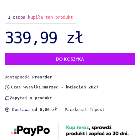
1
osoba kupiła ten produkt
339,99 zł
DO KOSZYKA
Dostępność:
Preorder
Czas wysyłki:
marzec - kwiecień 2027
Zapytaj o produkt
Dostawa
od 0,00 zł
- Paczkomat Inpost