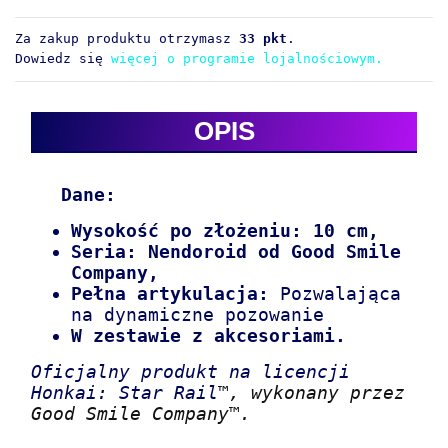
Za zakup produktu otrzymasz
33 pkt
.
Dowiedz się
więcej o programie lojalnościowym.
OPIS
Dane:
Wysokość po złożeniu: 10 cm,
Seria:
Nendoroid od Good Smile
Company,
Pełna artykulacja:
Pozwalająca
na dynamiczne pozowanie
W zestawie z akcesoriami.
Oficjalny produkt na licencji
Honkai: Star Rail
™, wykonany przez
Good Smile Company™.