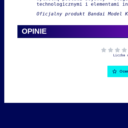
technologicznymi i elementami in
Oficjalny produkt Bandai Model 
OPINIE
Liczba 
Oceń