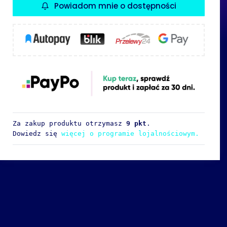
Powiadom mnie o dostępności
Za zakup produktu otrzymasz
9 pkt
.
Dowiedz się
więcej o programie lojalnościowym.