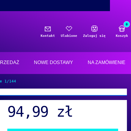
Produ
j
Kontakt
Ulubione
Zaloguj się
Koszyk
RZEDAŻ
NOWE DOSTAWY
NA ZAMÓWIENIE
e 1/144
94,99 zł