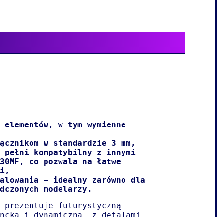
 elementów, w tym wymienne
ącznikom w standardzie 3 mm,
 pełni kompatybilny z innymi
30MF
, co pozwala na łatwe
i,
alowania – idealny zarówno dla
dczonych modelarzy.
prezentuje futurystyczną
ncką i dynamiczną, z detalami