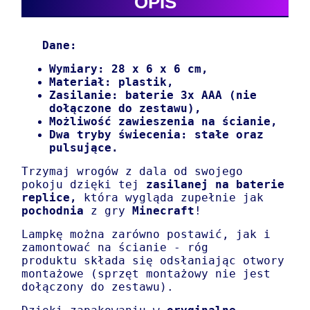
OPIS
Dane:
Wymiary: 28 x 6 x 6 cm,
Materiał: plastik,
Zasilanie: baterie 3x AAA (nie
dołączone do zestawu),
Możliwość zawieszenia na ścianie,
Dwa tryby świecenia: stałe oraz
pulsujące.
Trzymaj wrogów z dala od swojego
pokoju dzięki tej
zasilanej na baterie
replice,
która wygląda zupełnie jak
pochodnia
z gry
Minecraft
!
Lampkę można zarówno postawić, jak i
zamontować na ścianie - róg
produktu składa się odsłaniając otwory
montażowe (sprzęt montażowy nie jest
dołączony do zestawu).