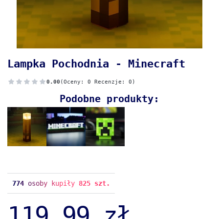
Lampka Pochodnia - Minecraft
0.00
(Oceny: 0 Recenzje: 0)
Podobne produkty:
774
osoby kupiły
825 szt.
119,99 zł