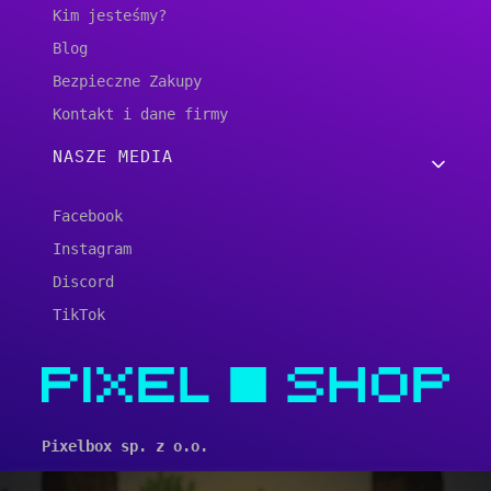
Kim jesteśmy?
Blog
Bezpieczne Zakupy
Kontakt i dane firmy
NASZE MEDIA
Facebook
Instagram
Discord
TikTok
Pixelbox sp. z o.o.
ul. Krakowska 19/12