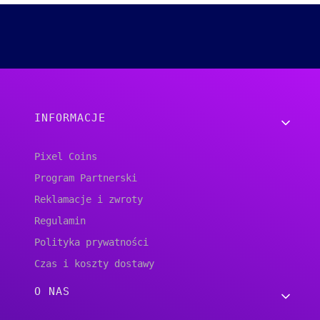
Linki w stopce
INFORMACJE
Pixel Coins
Program Partnerski
Reklamacje i zwroty
Regulamin
Polityka prywatności
Czas i koszty dostawy
O NAS