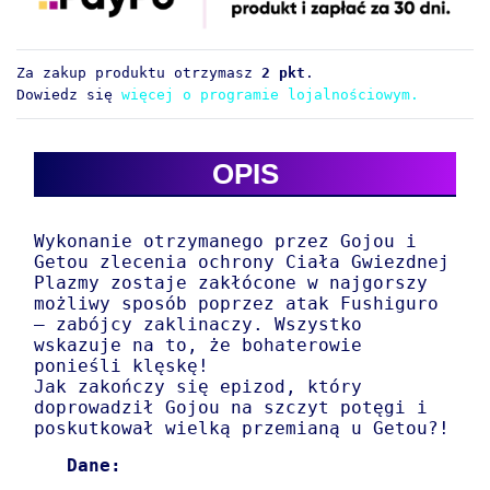
Za zakup produktu otrzymasz
2 pkt
.
Dowiedz się
więcej o programie lojalnościowym.
OPIS
Wykonanie otrzymanego przez Gojou i
Getou zlecenia ochrony Ciała Gwiezdnej
Plazmy zostaje zakłócone w najgorszy
możliwy sposób poprzez atak Fushiguro
– zabójcy zaklinaczy. Wszystko
wskazuje na to, że bohaterowie
ponieśli klęskę!
Jak zakończy się epizod, który
doprowadził Gojou na szczyt potęgi i
poskutkował wielką przemianą u Getou?!
Dane: