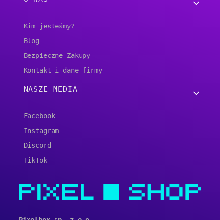
Kim jesteśmy?
Blog
Bezpieczne Zakupy
Kontakt i dane firmy
NASZE MEDIA
Facebook
Instagram
Discord
TikTok
Pixelbox sp. z o.o.