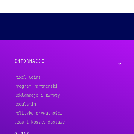
Linki w stopce
INFORMACJE
Pixel Coins
Program Partnerski
Reklamacje i zwroty
Regulamin
Polityka prywatności
Czas i koszty dostawy
O NAS