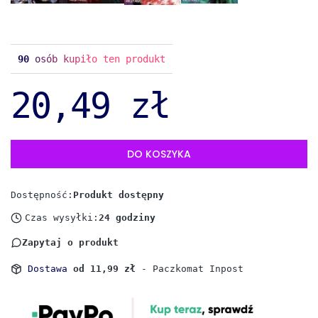
90
osób kupiło ten produkt
20,49 zł
DO KOSZYKA
Dostępność:
Produkt dostępny
Czas wysyłki:
24 godziny
Zapytaj o produkt
Dostawa
od 11,99 zł
- Paczkomat Inpost