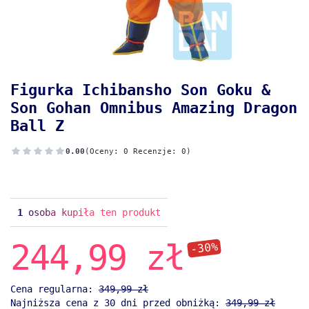
Figurka Ichibansho Son Goku &
Son Gohan Omnibus Amazing Dragon
Ball Z
0.00
(Oceny: 0 Recenzje: 0)
1
osoba kupiła ten produkt
244,99 zł
-30%
Cena regularna:
349,99 zł
Najniższa cena z 30 dni przed obniżką:
349,99 zł