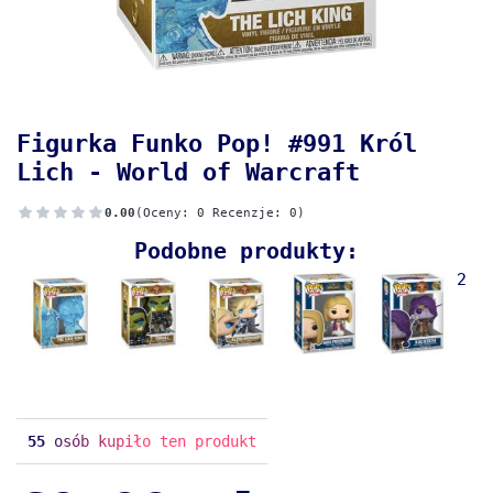
Figurka Funko Pop! #991 Król
Lich - World of Warcraft
0.00
(Oceny: 0 Recenzje: 0)
Podobne produkty:
2
55
osób kupiło ten produkt