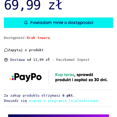
69,99 zł
Powiadom mnie o dostępności
Dostępność:
Brak towaru
Zapytaj o produkt
Dostawa
od 11,99 zł
- Paczkomat Inpost
Za zakup produktu otrzymasz
6 pkt
.
Dowiedz się
więcej o programie lojalnościowym.