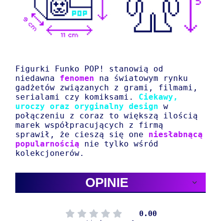
Figurki Funko POP! stanowią od
niedawna
fenomen
na światowym rynku
gadżetów związanych z grami, filmami,
serialami czy komiksami.
Ciekawy,
uroczy oraz oryginalny design
w
połączeniu z coraz to większą ilością
marek współpracujących z firmą
sprawił, że cieszą się one
niesłabnącą
popularnością
nie tylko wśród
kolekcjonerów.
OPINIE
0.00