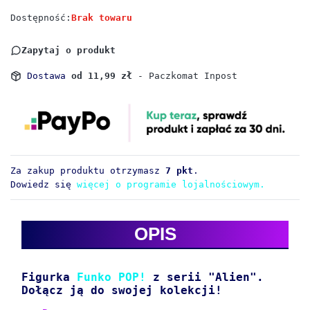
Dostępność:
Brak towaru
Zapytaj o produkt
Dostawa
od 11,99 zł
- Paczkomat Inpost
Za zakup produktu otrzymasz
7 pkt
.
Dowiedz się
więcej o programie lojalnościowym.
OPIS
Figurka
Funko POP!
z serii "Alien".
Dołącz ją do swojej kolekcji!