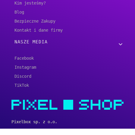
Kim jesteśmy?
Blog
Bezpieczne Zakupy
Kontakt i dane firmy
NASZE MEDIA
Facebook
Instagram
Discord
TikTok
Pixelbox sp. z o.o.
ul. Krakowska 19/12