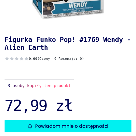
Figurka Funko Pop! #1769 Wendy -
Alien Earth
0.00
(Oceny: 0 Recenzje: 0)
3
osoby kupiły ten produkt
72,99 zł
Powiadom mnie o dostępności