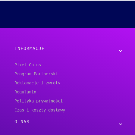
Linki w stopce
INFORMACJE
Pixel Coins
Program Partnerski
Reklamacje i zwroty
Regulamin
Polityka prywatności
Czas i koszty dostawy
O NAS