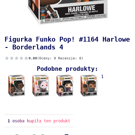
Figurka Funko Pop! #1164 Harlowe
- Borderlands 4
0.00
(Oceny: 0 Recenzje: 0)
Podobne produkty:
1
1
osoba kupiła ten produkt