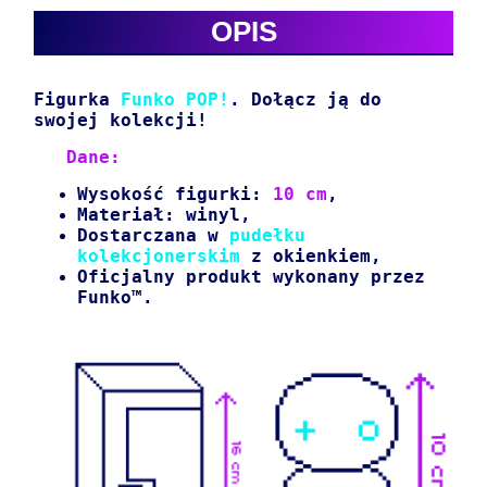
OPIS
Figurka
Funko POP!
.
Dołącz ją do
swojej kolekcji!
Dane:
Wysokość figurki:
10 cm
,
Materiał: winyl,
Dostarczana w
pudełku
kolekcjonerskim
z okienkiem,
Oficjalny produkt wykonany przez
Funko™.