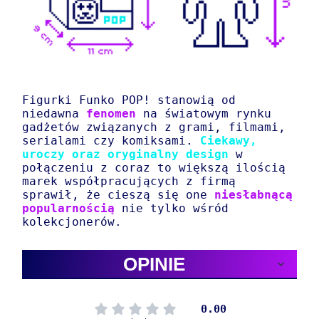
Figurki Funko POP! stanowią od
niedawna
fenomen
na światowym rynku
gadżetów związanych z grami, filmami,
serialami czy komiksami.
Ciekawy,
uroczy oraz oryginalny design
w
połączeniu z coraz to większą ilością
marek współpracujących z firmą
sprawił, że cieszą się one
niesłabnącą
popularnością
nie tylko wśród
kolekcjonerów.
OPINIE
0.00