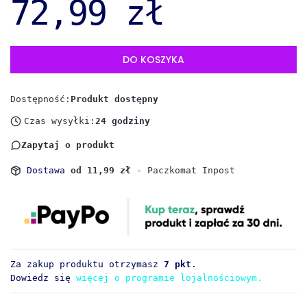
72,99 zł
DO KOSZYKA
Dostępność:
Produkt dostępny
Czas wysyłki:
24 godziny
Zapytaj o produkt
Dostawa
od 11,99 zł
- Paczkomat Inpost
Za zakup produktu otrzymasz
7 pkt
.
Dowiedz się
więcej o programie lojalnościowym.