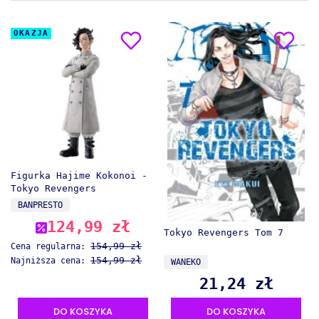
OKAZJA
Figurka Hajime Kokonoi -
Tokyo Revengers
PRODUCENT
BANPRESTO
124,99 zł
Cena promocyjna
Tokyo Revengers Tom 7
154,99 zł
Cena regularna:
PRODUCENT
154,99 zł
Najniższa cena:
WANEKO
21,24 zł
Cena
DO KOSZYKA
DO KOSZYKA