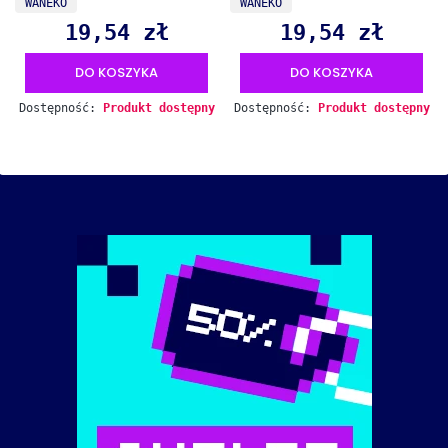
WANEKO
WANEKO
19,54 zł
19,54 zł
Cena
Cena
DO KOSZYKA
DO KOSZYKA
Dostępność:
Produkt dostępny
Dostępność:
Produkt dostępny