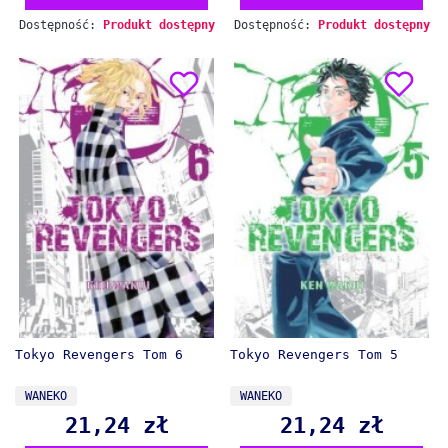
Dostępność:
Produkt dostępny
Dostępność:
Produkt dostępny
Tokyo Revengers Tom 6
Tokyo Revengers Tom 5
PRODUCENT
PRODUCENT
WANEKO
WANEKO
21,24 zł
21,24 zł
Cena
Cena