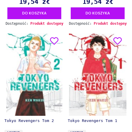
19,54 zł
19,54 zł
Cena
Cena
DO KOSZYKA
DO KOSZYKA
Dostępność:
Produkt dostępny
Dostępność:
Produkt dostępny
Tokyo Revengers Tom 2
Tokyo Revengers Tom 1
PRODUCENT
PRODUCENT