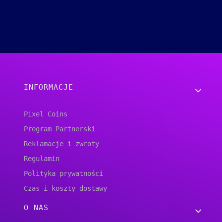
Linki w stopce
INFORMACJE
Pixel Coins
Program Partnerski
Reklamacje i zwroty
Regulamin
Polityka prywatności
Czas i koszty dostawy
O NAS