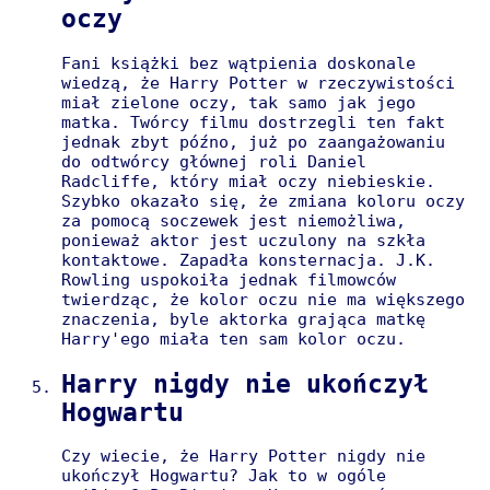
oczy
Fani książki bez wątpienia doskonale
wiedzą, że Harry Potter w rzeczywistości
miał zielone oczy, tak samo jak jego
matka. Twórcy filmu dostrzegli ten fakt
jednak zbyt późno, już po zaangażowaniu
do odtwórcy głównej roli Daniel
Radcliffe, który miał oczy niebieskie.
Szybko okazało się, że zmiana koloru oczy
za pomocą soczewek jest niemożliwa,
ponieważ aktor jest uczulony na szkła
kontaktowe. Zapadła konsternacja. J.K.
Rowling uspokoiła jednak filmowców
twierdząc, że kolor oczu nie ma większego
znaczenia, byle aktorka grająca matkę
Harry'ego miała ten sam kolor oczu.
Harry nigdy nie ukończył
Hogwartu
Czy wiecie, że Harry Potter nigdy nie
ukończył Hogwartu? Jak to w ogóle