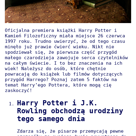
Oficjalna premiera książki Harry Potter i
Kamień Filozoficzny miała miejsce 26 czerwca
1997 roku. Trudno uwierzyć, że od tego czasu
minęło już prawie ćwierć wieku. Nikt nie
spodziewał się, że pierwsza część przygód
małego czarodzieja zawojuje serca czytelników
na całym świecie. I to bez znaczenia na ich
wiek! Należysz do osób, które chętnie
powracają do książek lub filmów dotyczących
przygód Harrego? Poznaj zatem 5 faktów na
temat Harry’ego Pottera, które mogą cię
zaskoczyć!
Harry Potter i J.K.
Rowling obchodzą urodziny
tego samego dnia
Zdarza się, że pisarze przemycają pewne