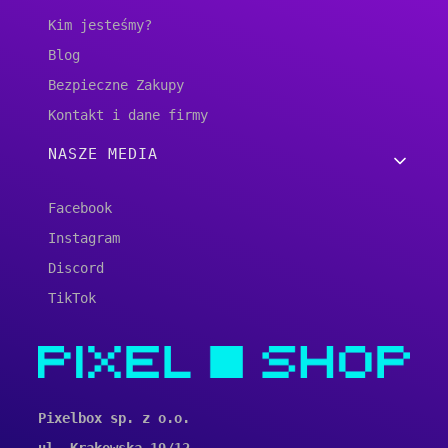
Kim jesteśmy?
Blog
Bezpieczne Zakupy
Kontakt i dane firmy
NASZE MEDIA
Facebook
Instagram
Discord
TikTok
Pixelbox sp. z o.o.
ul. Krakowska 19/12