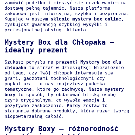
zamówić pudełko i cieszyć się oczekiwaniem na
dostawę pełną tajemnic. Nasza platforma
zakupowa jest intuicyjna, szybka i bezpieczna.
Kupując w naszym
sklepie mystery box online
,
zyskujesz gwarancję szybkiej wysyłki i
profesjonalnej obsługi klienta.
Mystery Box dla Chłopaka –
idealny prezent
Szukasz pomysłu na prezent?
Mystery box dla
chłopaka
to strzał w dziesiątkę! Niezależnie
od tego, czy Twój chłopak interesuje się
grami, gadżetami technologicznymi czy
popkulturą – u nas znajdziesz pudełka
tematyczne, które go zachwycą. Nasze
mystery
boxy
to sposób, by obdarować bliską osobę
czymś oryginalnym, co wywoła emocje i
pozytywne zaskoczenie. Każdy zestaw to
starannie dobrane produkty, które razem tworzą
niepowtarzalną całość.
Mystery Boxy – różnorodność