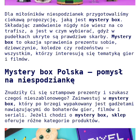
Dla miłośników niespodzianek przygotowaliśmy
ciekawą propozycję, jaką jest
mystery box
.
Składając zamówienie nigdy nie wiesz na co
trafisz, a jest w czym wybierać, gdyż w
pudełkach ukryte są prawdziwe skarby.
Mystery
box
to okazja sprawienia prezentu sobie,
dziewczynie, koledze czy rodzeństwu —
wszystkim, którzy interesują się tematyką gier
i filmów.
Mystery box Polska – pomysł
na niespodziankę
Znudziły Ci się sztampowe prezenty i szukasz
czegoś nieszablonowego? Zainwestuj w
mystery
box
, który po brzegi wypakowany jest gadżetami
nawiązującymi do bohaterów gier, filmów i
seriali. Jeżeli chodzi o
mystery box, sklep
oferuje różne kategorie produktów.