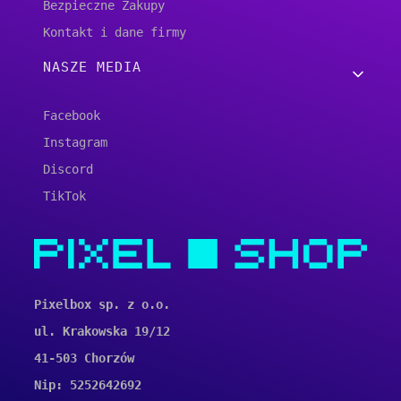
Bezpieczne Zakupy
Kontakt i dane firmy
NASZE MEDIA
Facebook
Instagram
Discord
TikTok
Pixelbox sp. z o.o.
ul. Krakowska 19/12
41-503 Chorzów
Nip: 5252642692