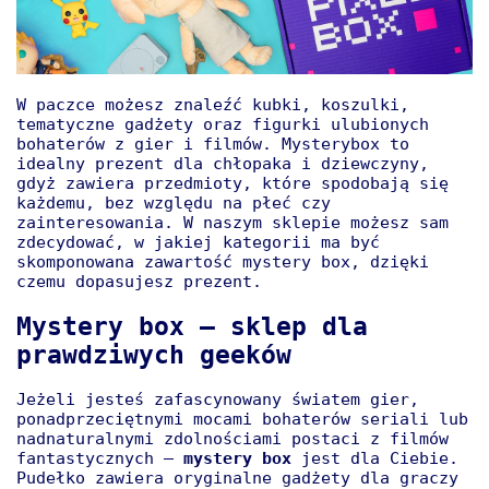
W paczce możesz znaleźć kubki, koszulki,
tematyczne gadżety oraz figurki ulubionych
bohaterów z gier i filmów. Mysterybox to
idealny prezent dla chłopaka i dziewczyny,
gdyż zawiera przedmioty, które spodobają się
każdemu, bez względu na płeć czy
zainteresowania. W naszym sklepie możesz sam
zdecydować, w jakiej kategorii ma być
skomponowana zawartość mystery box, dzięki
czemu dopasujesz prezent.
Mystery box – sklep dla
prawdziwych geeków
Jeżeli jesteś zafascynowany światem gier,
ponadprzeciętnymi mocami bohaterów seriali lub
nadnaturalnymi zdolnościami postaci z filmów
fantastycznych –
mystery box
jest dla Ciebie.
Pudełko zawiera oryginalne gadżety dla graczy