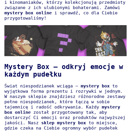
i kinomaniaków, którzy kolekcjonują przedmioty
związane z ich ulubionymi bohaterami. Zamówi
mystery box online
i sprawdź, co dla Ciebie
przygotowaliśmy!
Mystery Box – odkryj emocje w
każdym pudełku
Świat niespodzianek wciąga –
mystery box
to
wyjątkowa forma prezentu i rozrywki w jednym.
W naszym sklepie znajdziesz różnorodne zestawy
pełne niespodzianek, które łączą w sobie
tajemnicę i radość odkrywania. Każdy
mystery
box online
został przygotowany tak, aby
dostarczyć Ci emocji oraz produktów najwyższej
jakości. Nasz
sklep mystery box
to miejsce,
gdzie czeka na Ciebie ogromny wybór pudełek