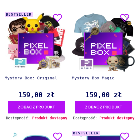
BESTSELLER
Mystery Box: Original
Mystery Box Magic
159,00 zł
159,00 zł
Cena
Cena
ZOBACZ PRODUKT
ZOBACZ PRODUKT
Dostępność:
Produkt dostępny
Dostępność:
Produkt dostępny
BESTSELLER