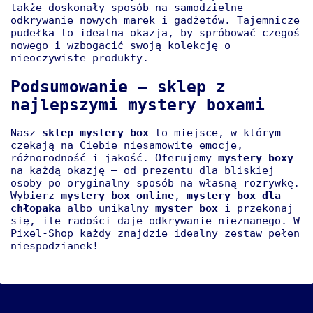
także doskonały sposób na samodzielne
odkrywanie nowych marek i gadżetów. Tajemnicze
pudełka to idealna okazja, by spróbować czegoś
nowego i wzbogacić swoją kolekcję o
nieoczywiste produkty.
Podsumowanie – sklep z
najlepszymi mystery boxami
Nasz
sklep mystery box
to miejsce, w którym
czekają na Ciebie niesamowite emocje,
różnorodność i jakość. Oferujemy
mystery boxy
na każdą okazję – od prezentu dla bliskiej
osoby po oryginalny sposób na własną rozrywkę.
Wybierz
mystery box online
,
mystery box dla
chłopaka
albo unikalny
myster box
i przekonaj
się, ile radości daje odkrywanie nieznanego. W
Pixel-Shop każdy znajdzie idealny zestaw pełen
niespodzianek!