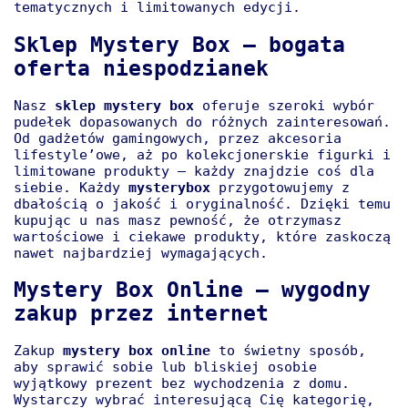
tematycznych i limitowanych edycji.
Sklep Mystery Box – bogata
oferta niespodzianek
Nasz
sklep mystery box
oferuje szeroki wybór
pudełek dopasowanych do różnych zainteresowań.
Od gadżetów gamingowych, przez akcesoria
lifestyle’owe, aż po kolekcjonerskie figurki i
limitowane produkty – każdy znajdzie coś dla
siebie. Każdy
mysterybox
przygotowujemy z
dbałością o jakość i oryginalność. Dzięki temu
kupując u nas masz pewność, że otrzymasz
wartościowe i ciekawe produkty, które zaskoczą
nawet najbardziej wymagających.
Mystery Box Online – wygodny
zakup przez internet
Zakup
mystery box online
to świetny sposób,
aby sprawić sobie lub bliskiej osobie
wyjątkowy prezent bez wychodzenia z domu.
Wystarczy wybrać interesującą Cię kategorię,