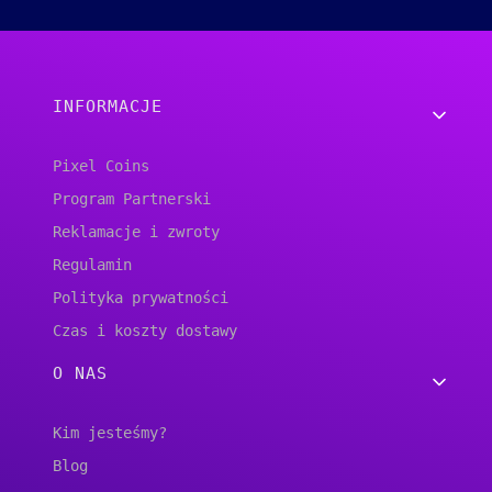
Linki w stopce
INFORMACJE
Pixel Coins
Program Partnerski
Reklamacje i zwroty
Regulamin
Polityka prywatności
Czas i koszty dostawy
O NAS
Kim jesteśmy?
Blog