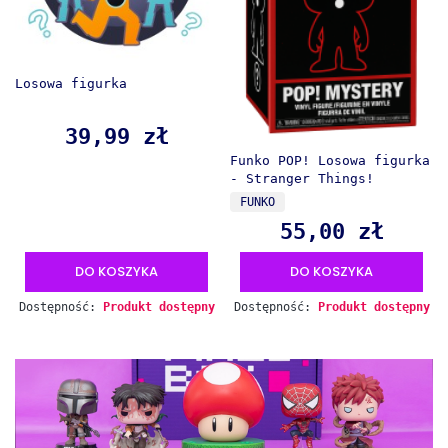
Losowa figurka
39,99 zł
Cena
Funko POP! Losowa figurka
- Stranger Things!
PRODUCENT
FUNKO
55,00 zł
Cena
DO KOSZYKA
DO KOSZYKA
Dostępność:
Produkt dostępny
Dostępność:
Produkt dostępny